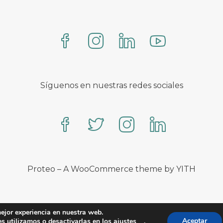
Síguenos en nuestras redes sociales
Proteo – A WooCommerce theme by YITH
ejor experiencia en nuestra web.
Aceptar
s utilizamos o desactivarlas en los
ajustes
.