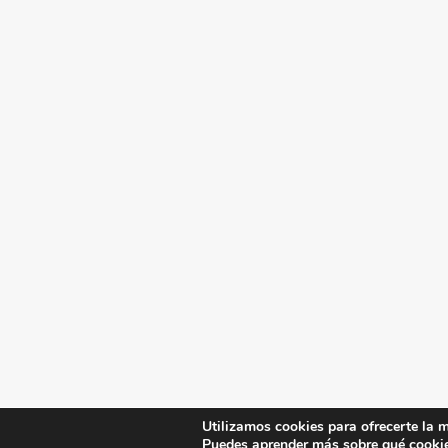
Utilizamos cookies para ofrecerte la m
Puedes aprender más sobre qué cookie