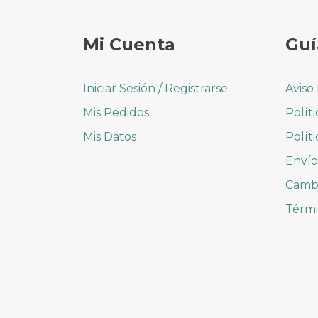
Mi Cuenta
Guí
Iniciar Sesión / Registrarse
Aviso
Mis Pedidos
Polít
Mis Datos
Polít
Envío
Cambi
Térmi