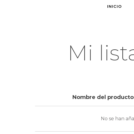
Ir
INICIO
al
contenido
Mi lis
Nombre del producto
No se han aña