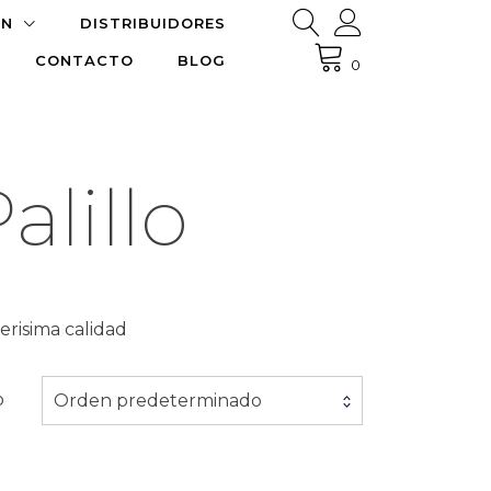
ÓN
DISTRIBUIDORES
CONTACTO
BLOG
0
alillo
risima calidad
o
Orden predeterminado