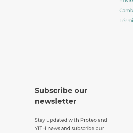
Envío
Cambi
Térmi
Subscribe our
newsletter
Stay updated with Proteo and
YITH news and subscribe our