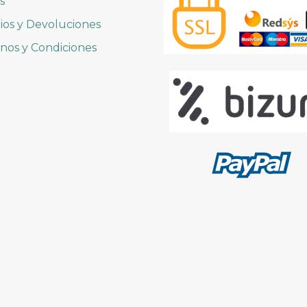
s
os y Devoluciones
nos y Condiciones