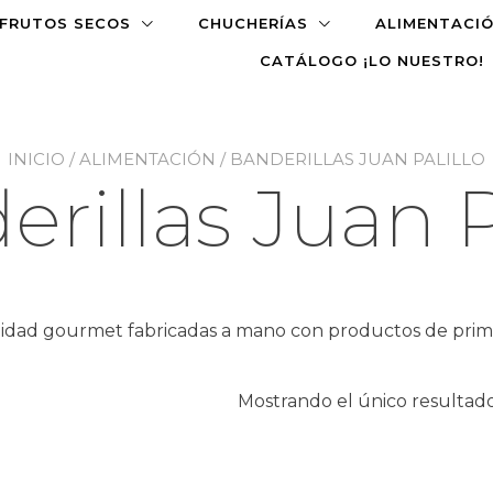
FRUTOS SECOS
CHUCHERÍAS
ALIMENTACI
CATÁLOGO ¡LO NUESTRO!
INICIO
/
ALIMENTACIÓN
/ BANDERILLAS JUAN PALILLO
rillas Juan P
alidad gourmet fabricadas a mano con productos de prime
Mostrando el único resultad