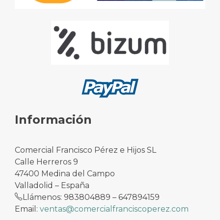
Información
Comercial Francisco Pérez e Hijos SL
Calle Herreros 9
47400 Medina del Campo
Valladolid – España
Llámenos: 983804889 – 647894159
Email:
ventas@comercialfranciscoperez.com