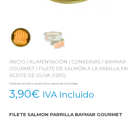
INICIO
/
ALIMENTACIÓN
/
CONSERVAS
/
BAYMAR
GOURMET
/ FILETE DE SALMÓN A LA PARILLA EN
ACEITE DE OLIVA (120G)
Filete de salmón a la parilla en aceite de oliva (120g)
3,90
€
IVA Incluido
FILETE SALMON PARRILLA BAYMAR GOURMET