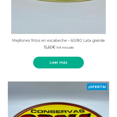
Mejillones fritos en escabeche – 60/80 Lata grande
15,60
€
IVA Incluido
Leer más
¡OFERTA!