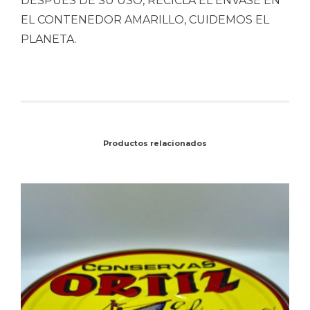
DESPUES DE SU USO, RECICLA EL ENVASE EN
EL CONTENEDOR AMARILLO, CUIDEMOS EL
PLANETA.
Productos relacionados