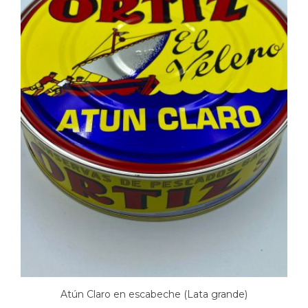
Atún Claro en escabeche (Lata grande)