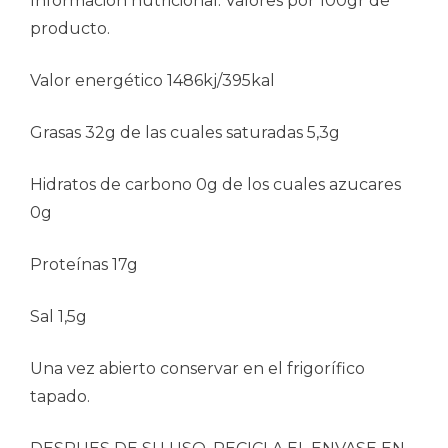
Información nutricional: Valores por 100gr de
producto.
Valor energético 1486kj/395kal
Grasas 32g de las cuales saturadas 5,3g
Hidratos de carbono 0g de los cuales azucares
0g
Proteínas 17g
Sal 1,5g
Una vez abierto conservar en el frigorífico
tapado.