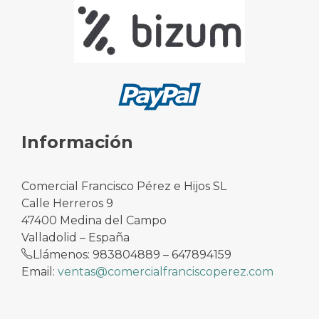
Información
Comercial Francisco Pérez e Hijos SL
Calle Herreros 9
47400 Medina del Campo
Valladolid – España
Llámenos: 983804889 – 647894159
Email:
ventas@comercialfranciscoperez.com