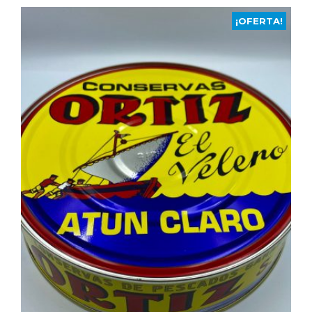
¡OFERTA!