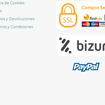
ica de Cookies
s
os y Devoluciones
nos y Condiciones