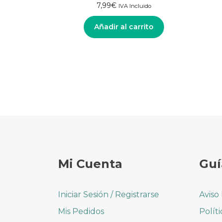
7,99
€
IVA Incluido
Añadir al carrito
Mi Cuenta
Guí
Iniciar Sesión / Registrarse
Aviso
Mis Pedidos
Polít