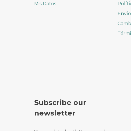
Mis Datos
Polít
Envío
Cambi
Térmi
Subscribe our
newsletter