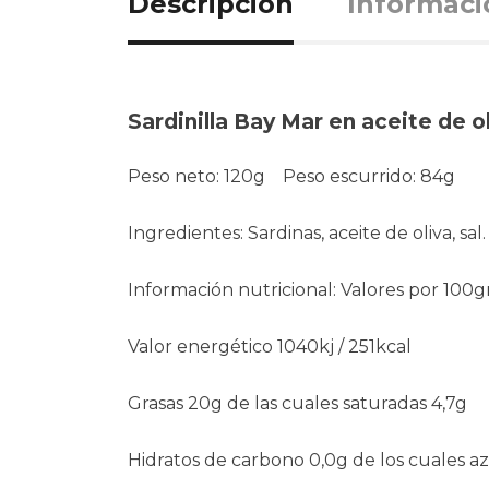
Descripción
Informaci
Sardinilla Bay Mar en aceite de o
Peso neto: 120g Peso escurrido: 84g
Ingredientes: Sardinas, aceite de oliva, sal.
Información nutricional: Valores por 100g
Valor energético 1040kj / 251kcal
Grasas 20g de las cuales saturadas 4,7g
Hidratos de carbono 0,0g de los cuales a