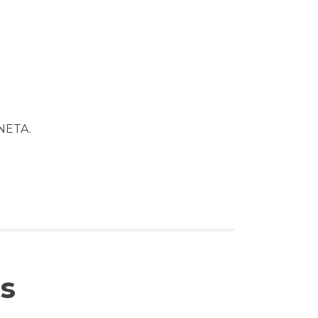
NETA.
s