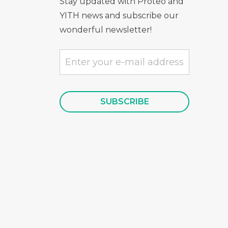
Stay updated with Proteo and
YITH news and subscribe our
wonderful newsletter!