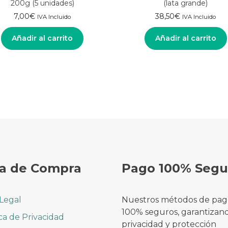
200g (5 unidades)
(lata grande)
7,00
€
38,50
€
IVA Incluido
IVA Incluido
Añadir al carrito
Añadir al carrito
a de Compra
Pago 100% Segu
 Legal
Nuestros métodos de pag
100% seguros, garantizan
ica de Privacidad
privacidad y protección