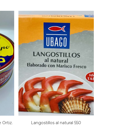
Langostillos al natural 550
 Ortiz.