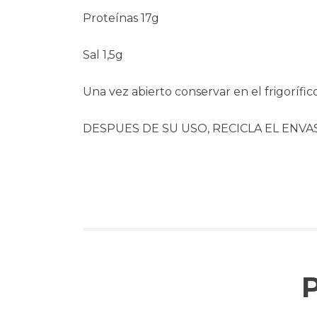
Proteínas 17g
Sal 1,5g
Una vez abierto conservar en el frigorífic
DESPUES DE SU USO, RECICLA EL ENV