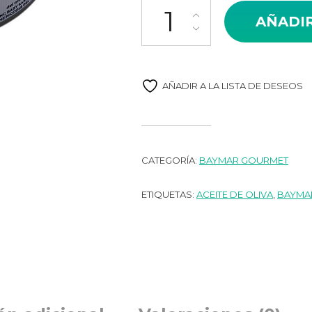
Sardinilla BayMar en aceite de 
AÑADIR
era:
es:
2,80€.
2,5
AÑADIR A LA LISTA DE DESEOS
CATEGORÍA:
BAYMAR GOURMET
ETIQUETAS:
ACEITE DE OLIVA
,
BAYMA