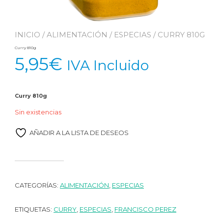
INICIO
/
ALIMENTACIÓN
/
ESPECIAS
/ CURRY 810G
Curry 810g
5,95
€
IVA Incluido
Curry 810g
Sin existencias
AÑADIR A LA LISTA DE DESEOS
CATEGORÍAS:
ALIMENTACIÓN
,
ESPECIAS
ETIQUETAS:
CURRY
,
ESPECIAS
,
FRANCISCO PEREZ