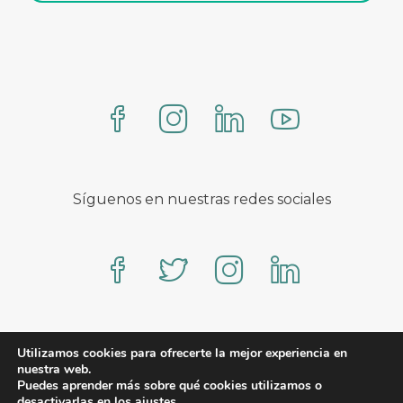
Síguenos en nuestras redes sociales
Proteo – A WooCommerce theme by YITH
Utilizamos cookies para ofrecerte la mejor experiencia en
nuestra web.
Puedes aprender más sobre qué cookies utilizamos o
desactivarlas en los
ajustes
.