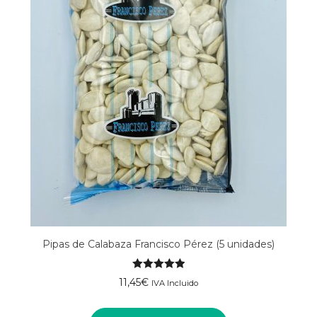
Pipas de Calabaza Francisco Pérez (5 unidades)
Valorado
11,45
€
IVA Incluido
con
5.00
de
5