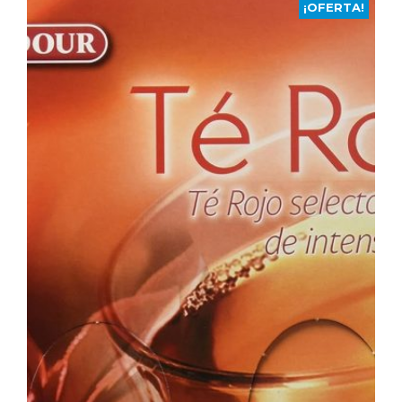
¡OFERTA!