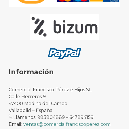
Información
Comercial Francisco Pérez e Hijos SL
Calle Herreros 9
47400 Medina del Campo
Valladolid – España
Llámenos: 983804889 – 647894159
Email:
ventas@comercialfranciscoperez.com