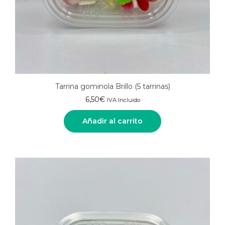
Tarrina gominola Brillo (5 tarrinas)
6,50
€
IVA Incluido
Añadir al carrito