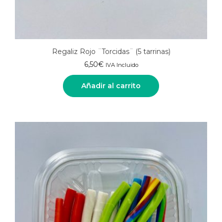
Regaliz Rojo ¨Torcidas¨ (5 tarrinas)
6,50
€
IVA Incluido
Añadir al carrito