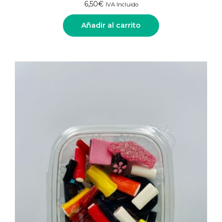
6,50
€
IVA Incluido
Añadir al carrito