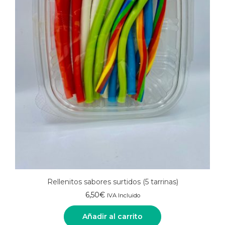
Rellenitos sabores surtidos (5 tarrinas)
6,50
€
IVA Incluido
Añadir al carrito