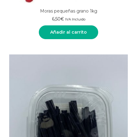
Moras pequeñas grano 1kg
6,50
€
IVA Incluido
Añadir al carrito