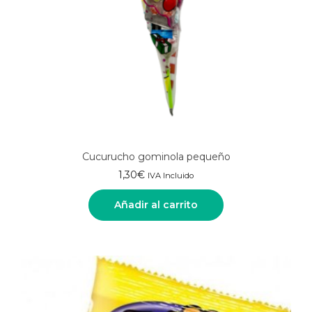
Cucurucho gominola pequeño
1,30
€
IVA Incluido
Añadir al carrito