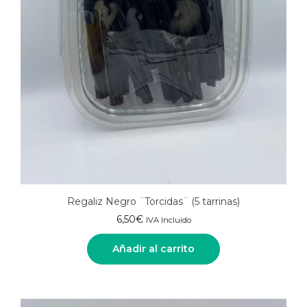
Regaliz Negro ¨Torcidas¨ (5 tarrinas)
6,50
€
IVA Incluido
Añadir al carrito