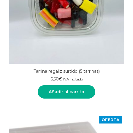
Tarrina regaliz surtido (5 tarrinas)
6,50
€
IVA Incluido
Añadir al carrito
¡OFERTA!