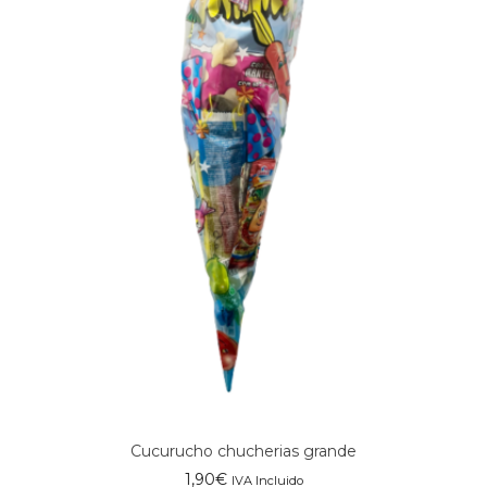
Cucurucho chucherias grande
1,90
€
IVA Incluido