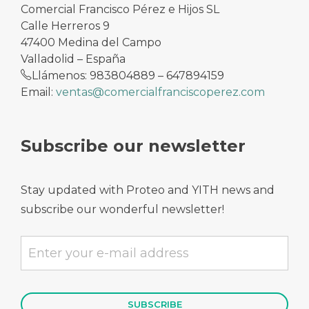
Comercial Francisco Pérez e Hijos SL
Calle Herreros 9
47400 Medina del Campo
Valladolid – España
Llámenos: 983804889 – 647894159
Email:
ventas@comercialfranciscoperez.com
Subscribe our newsletter
Stay updated with Proteo and YITH news and
subscribe our wonderful newsletter!