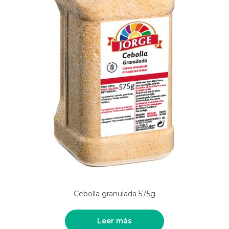
Cebolla granulada 575g
Leer más