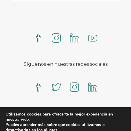
Síguenos en nuestras redes sociales
Proteo – A WooCommerce theme by YITH
Utilizamos cookies para ofrecerte la mejor experiencia en
nuestra web.
Puedes aprender más sobre qué cookies utilizamos o
desactivarlas en los
ajustes
.