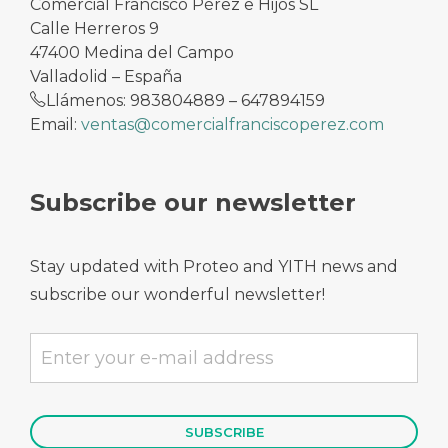
Comercial Francisco Pérez e Hijos SL
Calle Herreros 9
47400 Medina del Campo
Valladolid – España
Llámenos: 983804889 – 647894159
Email:
ventas@comercialfranciscoperez.com
Subscribe our newsletter
Stay updated with Proteo and YITH news and
subscribe our wonderful newsletter!