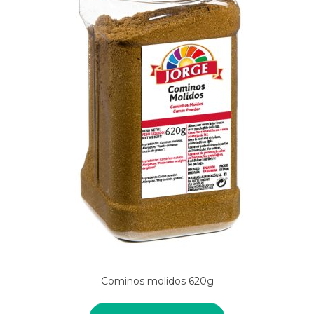
Cominos molidos 620g