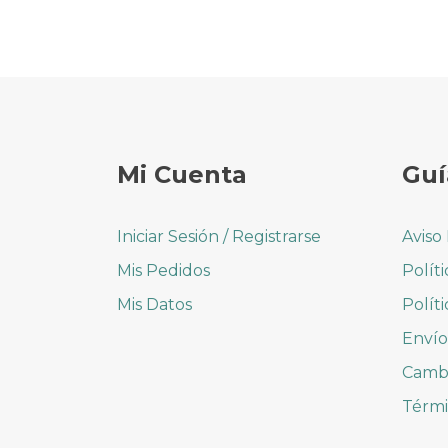
Mi Cuenta
Guí
Iniciar Sesión / Registrarse
Aviso
Mis Pedidos
Polít
Mis Datos
Polít
Envío
Cambi
Térmi