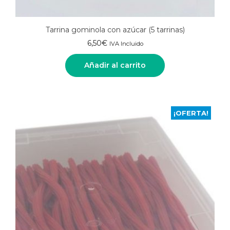
Tarrina gominola con azúcar (5 tarrinas)
6,50
€
IVA Incluido
Añadir al carrito
¡OFERTA!