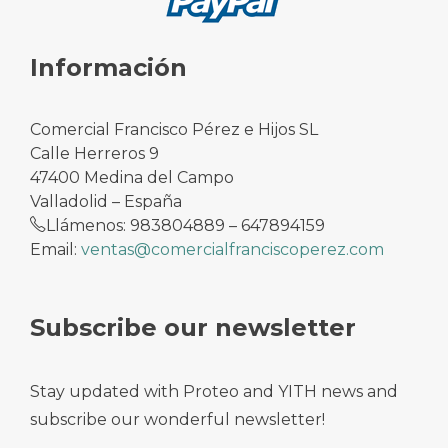
Información
Comercial Francisco Pérez e Hijos SL
Calle Herreros 9
47400 Medina del Campo
Valladolid – España
Llámenos: 983804889 – 647894159
Email:
ventas@comercialfranciscoperez.com
Subscribe our newsletter
Stay updated with Proteo and YITH news and
subscribe our wonderful newsletter!