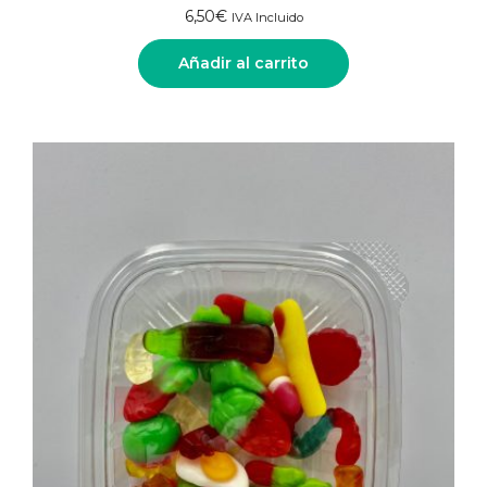
6,50
€
IVA Incluido
Añadir al carrito