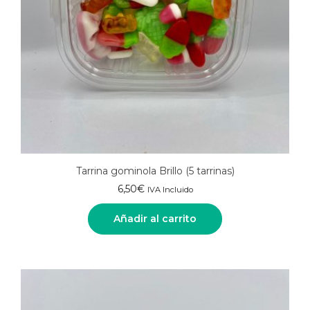
Tarrina gominola Brillo (5 tarrinas)
6,50
€
IVA Incluido
Añadir al carrito