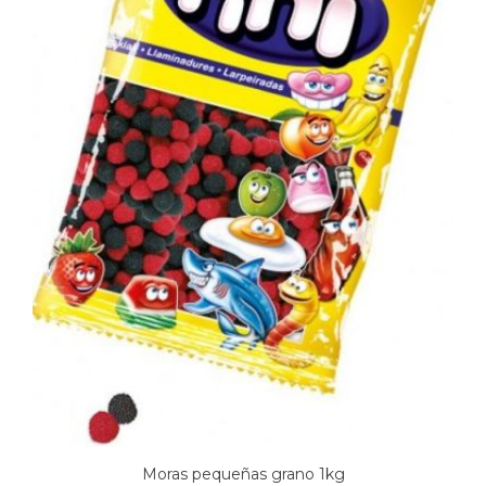
Moras pequeñas grano 1kg