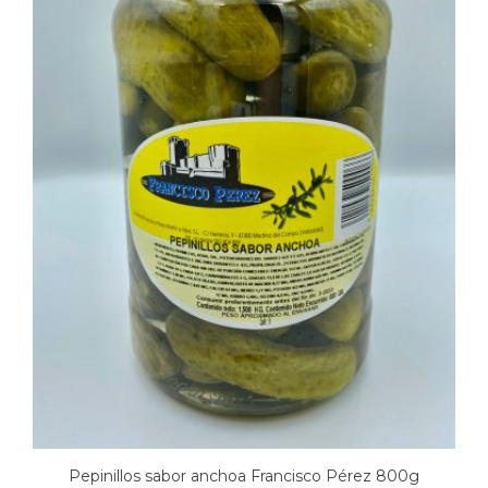
Pepinillos sabor anchoa Francisco Pérez 800g