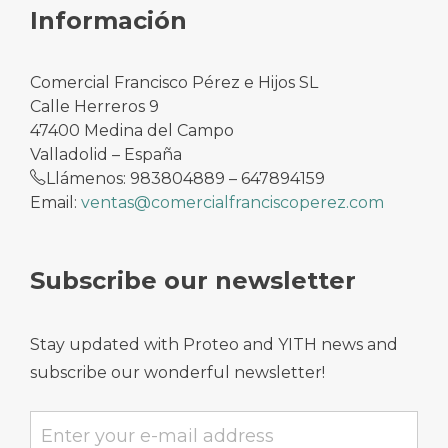
Información
Comercial Francisco Pérez e Hijos SL
Calle Herreros 9
47400 Medina del Campo
Valladolid – España
Llámenos: 983804889 – 647894159
Email:
ventas@comercialfranciscoperez.com
Subscribe our newsletter
Stay updated with Proteo and YITH news and
subscribe our wonderful newsletter!