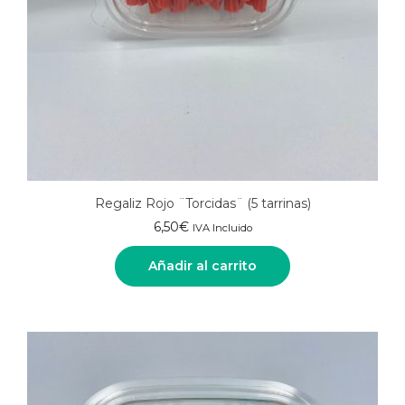
Regaliz Rojo ¨Torcidas¨ (5 tarrinas)
6,50
€
IVA Incluido
Añadir al carrito