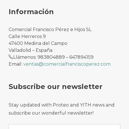
Información
Comercial Francisco Pérez e Hijos SL
Calle Herreros 9
47400 Medina del Campo
Valladolid – España
Llámenos: 983804889 – 647894159
Email:
ventas@comercialfranciscoperez.com
Subscribe our newsletter
Stay updated with Proteo and YITH news and
subscribe our wonderful newsletter!