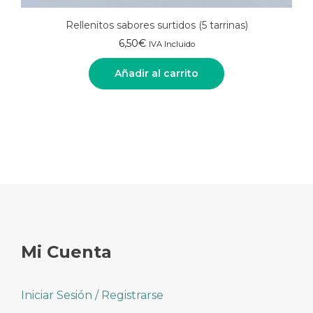
Rellenitos sabores surtidos (5 tarrinas)
6,50
€
IVA Incluido
Añadir al carrito
Mi Cuenta
Iniciar Sesión / Registrarse