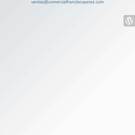
ventas@comercialfranciscoperez.com