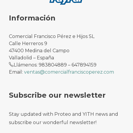
Información
Comercial Francisco Pérez e Hijos SL
Calle Herreros 9
47400 Medina del Campo
Valladolid – España
Llámenos: 983804889 – 647894159
Email:
ventas@comercialfranciscoperez.com
Subscribe our newsletter
Stay updated with Proteo and YITH news and
subscribe our wonderful newsletter!