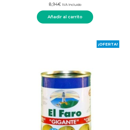
8,94
€
IVA Incluido
Añadir al carrito
¡OFERTA!