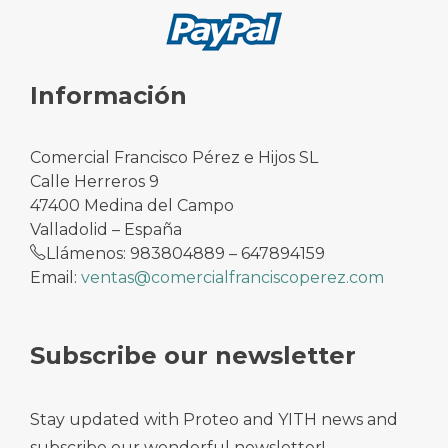
Información
Comercial Francisco Pérez e Hijos SL
Calle Herreros 9
47400 Medina del Campo
Valladolid – España
Llámenos: 983804889 – 647894159
Email:
ventas@comercialfranciscoperez.com
Subscribe our newsletter
Stay updated with Proteo and YITH news and
subscribe our wonderful newsletter!