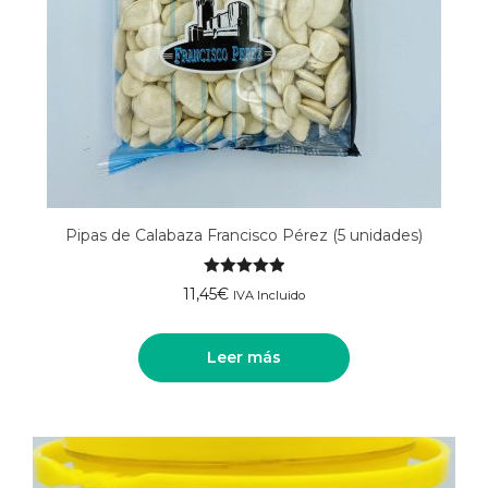
Pipas de Calabaza Francisco Pérez (5 unidades)
Valorado
11,45
€
IVA Incluido
con
5.00
de
5
Leer más