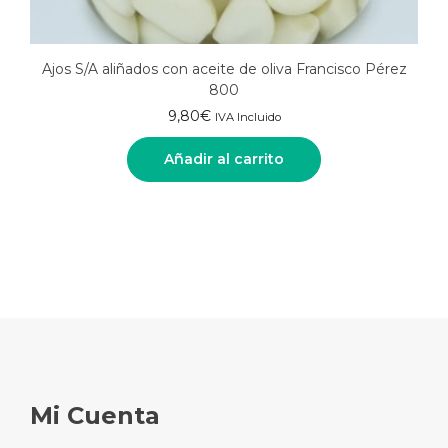
Ajos S/A aliñados con aceite de oliva Francisco Pérez
800
9,80
€
IVA Incluido
Añadir al carrito
Mi Cuenta