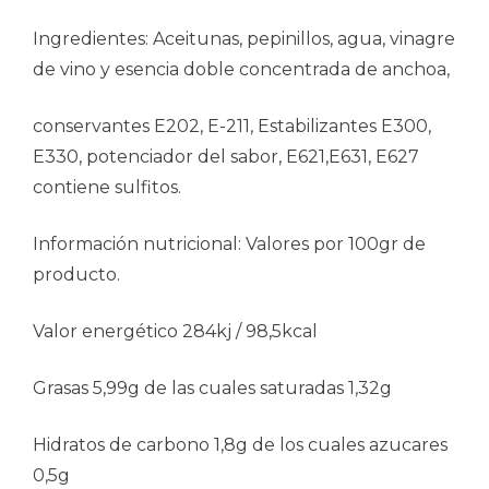
Ingredientes: Aceitunas, pepinillos, agua, vinagre
de vino y esencia doble concentrada de anchoa,
conservantes E202, E-211, Estabilizantes E300,
E330, potenciador del sabor, E621,E631, E627
contiene sulfitos.
Información nutricional: Valores por 100gr de
producto.
Valor energético 284kj / 98,5kcal
Grasas 5,99g de las cuales saturadas 1,32g
Hidratos de carbono 1,8g de los cuales azucares
0,5g