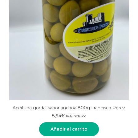
Aceituna gordal sabor anchoa 800g Francisco Pérez
8,94
€
IVA Incluido
Añadir al carrito