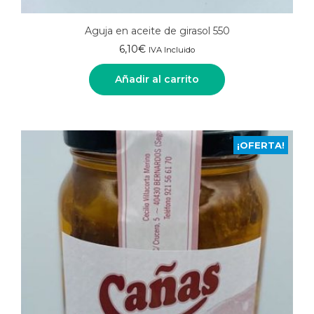
Aguja en aceite de girasol 550
6,10
€
IVA Incluido
Añadir al carrito
¡OFERTA!