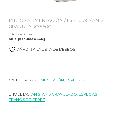
INICIO
/
ALIMENTACIÓN
/
ESPECIAS
/ ANÍS
GRANULADO 560G
Anís granulado 560g
Anís granulado 560g
AÑADIR A LA LISTA DE DESEOS
CATEGORÍAS:
ALIMENTACIÓN
,
ESPECIAS
ETIQUETAS:
ANIS
,
ANIS GRANULADO
,
ESPECIAS
,
FRANCISCO PEREZ